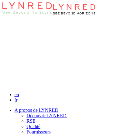
en
fr
A propos de LYNRED
Découvrir LYNRED
RSE
Qualité
Fournisseurs