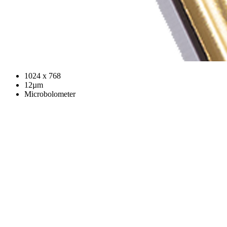
1024 x 768
12µm
Microbolometer