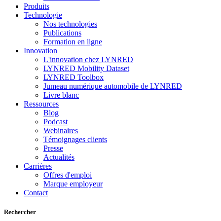
Produits
Technologie
Nos technologies
Publications
Formation en ligne
Innovation
L'innovation chez LYNRED
LYNRED Mobility Dataset
LYNRED Toolbox
Jumeau numérique automobile de LYNRED
Livre blanc
Ressources
Blog
Podcast
Webinaires
Témoignages clients
Presse
Actualités
Carrières
Offres d'emploi
Marque employeur
Contact
Rechercher