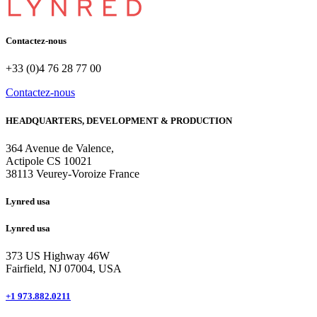
Contactez-nous
+33 (0)4 76 28 77 00
Contactez-nous
HEADQUARTERS, DEVELOPMENT & PRODUCTION
364 Avenue de Valence, 
Actipole CS 10021 
38113 Veurey-Voroize France
Lynred usa
Lynred usa
373 US Highway 46W
Fairfield, NJ 07004, USA
+1 973.882.0211